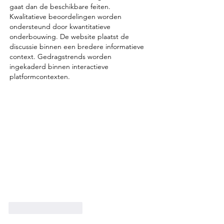
gaat dan de beschikbare feiten. 
Kwalitatieve beoordelingen worden 
ondersteund door kwantitatieve 
onderbouwing. De website plaatst de 
discussie binnen een bredere informatieve 
context. Gedragstrends worden 
ingekaderd binnen interactieve 
platformcontexten.
Like
Reageren