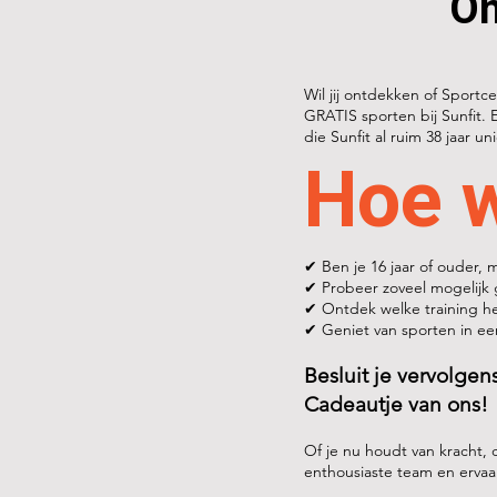
On
Wil jij ontdekken of Sportce
GRATIS sporten bij Sunfit. 
die Sunfit al ruim 38 jaar un
Hoe w
✔ Ben je 16 jaar of ouder,
✔ Probeer zoveel mogelijk 
✔ Ontdek welke training het
✔ Geniet van sporten in e
Besluit je vervolgen
Cadeautje van ons!
Of je nu houdt van kracht, 
enthousiaste team en ervaar