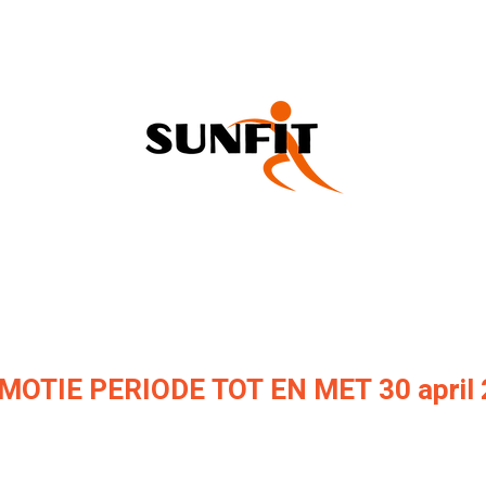
N
SUNFIT
ROOSTER
FYSIO
NIEUWS
OTIE PERIODE TOT EN MET 30 april