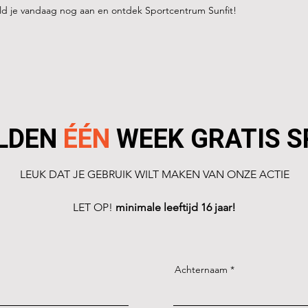
eld je vandaag nog aan en ontdek Sportcentrum Sunfit!
LDEN
ÉÉN
WEEK GRATIS 
LEUK DAT JE GEBRUIK WILT MAKEN VAN ONZE ACTIE
LET OP!
minimale leeftijd 16 jaar!
Achternaam