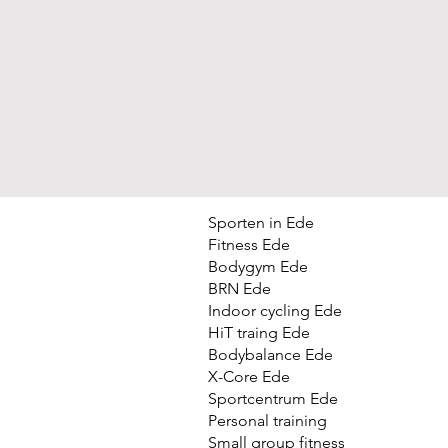
Sporten in Ede
Fitness Ede
Bodygym Ede
BRN Ede
Indoor cycling Ede
HiT traing Ede
Bodybalance Ede
X-Core Ede
Sportcentrum Ede
Personal training
Small group fitness