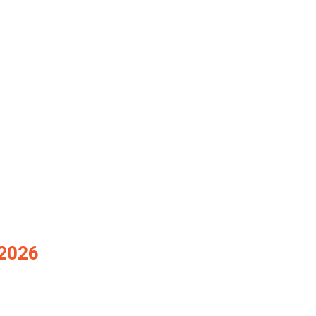
CONTACT
 2026