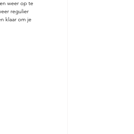
en weer op te 
eer regulier 
n klaar om je 