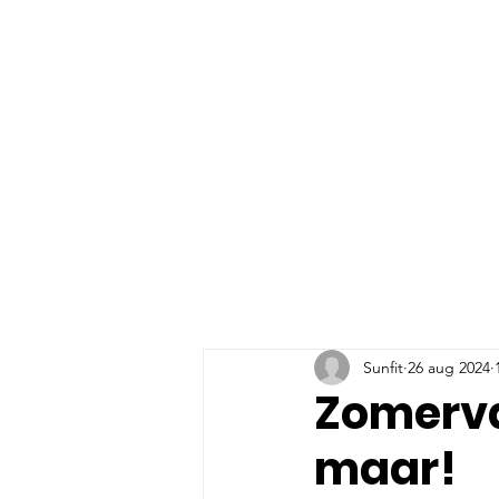
HOME
SPORTE
Sunfit
26 aug 2024
Zomerva
maar!