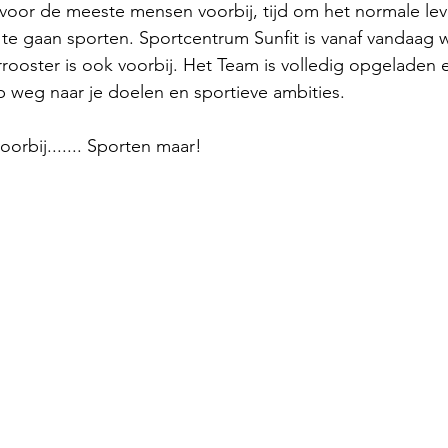
voor de meeste mensen voorbij, tijd om het normale lev
e gaan sporten. Sportcentrum Sunfit is vanaf vandaag w
oster is ook voorbij. Het Team is volledig opgeladen e
 weg naar je doelen en sportieve ambities.
orbij....... Sporten maar!