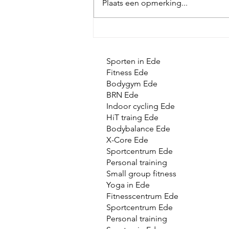
Plaats een opmerking...
Zomervakantie bij Sunfit
Sporten in Ede
Fitness Ede
Bodygym Ede
BRN Ede
Indoor cycling Ede
HiT traing Ede
Bodybalance Ede
X-Core Ede
Sportcentrum Ede
Personal training
Small group fitness
Yoga in Ede
Fitnesscentrum Ede
Sportcentrum Ede
Personal training