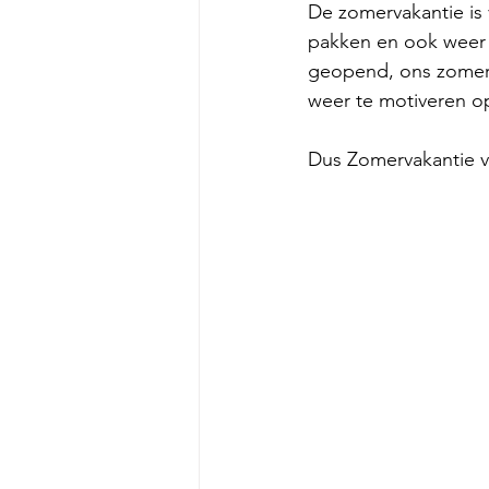
De zomervakantie is 
pakken en ook weer t
geopend, ons zomerro
weer te motiveren op
Dus Zomervakantie vo