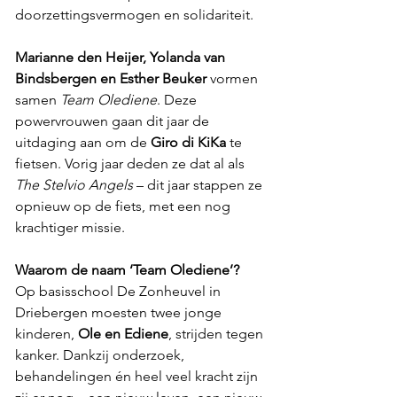
doorzettingsvermogen en solidariteit.
Marianne den Heijer, Yolanda van 
Bindsbergen en Esther Beuker
 vormen 
samen 
Team Olediene
. Deze 
powervrouwen gaan dit jaar de 
uitdaging aan om de 
Giro di KiKa
 te 
fietsen. Vorig jaar deden ze dat al als 
The Stelvio Angels
 – dit jaar stappen ze 
opnieuw op de fiets, met een nog 
krachtiger missie.
Waarom de naam ‘Team Olediene’?
Op basisschool De Zonheuvel in 
Driebergen moesten twee jonge 
kinderen, 
Ole en Ediene
, strijden tegen 
kanker. Dankzij onderzoek, 
behandelingen én heel veel kracht zijn 